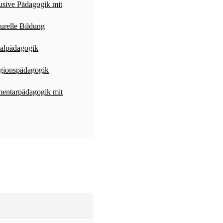
usive Pädagogik mit
urelle Bildung
ialpädagogik
igionspädagogik
mentarpädagogik mit