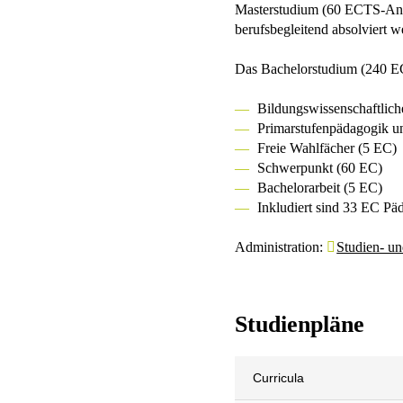
Masterstudium (60 ECTS-Anr
berufsbegleitend absolviert w
Das Bachelorstudium (240 E
Bildungswissenschaftlic
Primarstufenpädagogik un
Freie Wahlfächer (5 EC)
Schwerpunkt (60 EC)
Bachelorarbeit (5 EC)
Inkludiert sind 33 EC Pä
Administration:
Studien- u
Studienpläne
Curricula