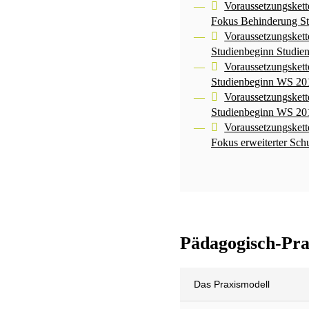
Voraussetzungskett
Fokus Behinderung S
Voraussetzungskett
Studienbeginn Studi
Voraussetzungskett
Studienbeginn WS 20
Voraussetzungskett
Studienbeginn WS 20
Voraussetzungskett
Fokus erweiterter Sc
Pädagogisch-Pra
Das Praxismodell