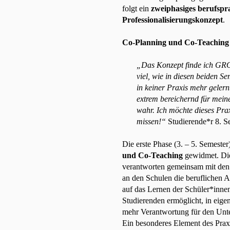
folgt ein
zweiphasiges berufspr
Professionalisierungskonzept
.
Co-Planning und Co-Teaching
„Das Konzept finde ich G
viel, wie in diesen beiden S
in keiner Praxis mehr gelern
extrem bereichernd für mein
wahr. Ich möchte dieses Prax
missen!“
Studierende*r 8. S
Die erste Phase (3. – 5. Semester
und Co-Teaching
gewidmet. Di
verantworten gemeinsam mit den
an den Schulen die beruflichen 
auf das Lernen der Schüler*innen
Studierenden ermöglicht, in eig
mehr Verantwortung für den Unt
Ein besonderes Element des Praxi