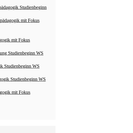
pädagogik Studienbeginn
rpädagogik mit Fokus
gogik mit Fokus
ldung Studienbeginn WS
gik Studienbeginn WS
agogik Studienbeginn WS
gogik mit Fokus