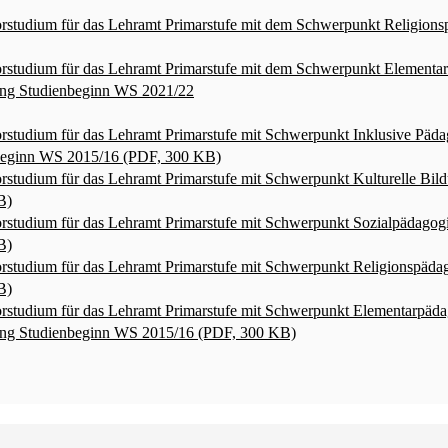
rstudium für das Lehramt Primarstufe mit dem Schwerpunkt Religions
rstudium für das Lehramt Primarstufe mit dem Schwerpunkt Elementa
gang Studienbeginn WS 2021/22
studium für das Lehramt Primarstufe mit Schwerpunkt Inklusive Päda
beginn WS 2015/16 (PDF, 300 KB)
rstudium für das Lehramt Primarstufe mit Schwerpunkt Kulturelle Bi
B)
rstudium für das Lehramt Primarstufe mit Schwerpunkt Sozialpädago
B)
rstudium für das Lehramt Primarstufe mit Schwerpunkt Religionspäd
B)
rstudium für das Lehramt Primarstufe mit Schwerpunkt Elementarpäda
gang Studienbeginn WS 2015/16 (PDF, 300 KB)