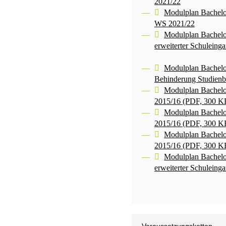
2021/22
Modulplan Bachelo
WS 2021/22
Modulplan Bachelo
erweiterter Schulein
Modulplan Bachelor
Behinderung Studien
Modulplan Bachelo
2015/16 (PDF, 300 K
Modulplan Bachelo
2015/16 (PDF, 300 K
Modulplan Bachelo
2015/16 (PDF, 300 K
Modulplan Bachelo
erweiterter Schulein