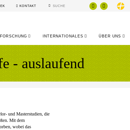
HEK
KONTAKT
FORSCHUNG
INTERNATIONALES
ÜBER UNS
e - auslaufend
or- und Masterstudien, die
eßen. Mit dem
worben, wobei das