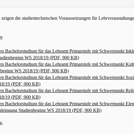
zeigen die studientechnischen Voraussetzungen für Lehrveranstaltung
19
en Bachelorstudium für das Lehramt Primarstufe mit Schwerpunkt Inkl
tudienbeginn WS 2018/19 (PDF, 900 KB)
en Bachelorstudium für das Lehramt Primarstufe mit Schwerpunkt Kult
enbeginn WS 2018/19 (PDF, 900 KB)
en Bachelorstudium für das Lehramt Primarstufe mit Schwerpunkt Soz
18/19 (PDF, 900 KB)
en Bachelorstudium für das Lehramt Primarstufe mit Schwerpunkt Rel
18/19 (PDF, 900 KB)
en Bachelorstudium für das Lehramt Primarstufe mit Schwerpunkt Ele
huleingang Studienbeginn WS 2018/19 (PDF, 900 KB)
16