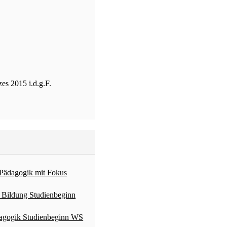
s 2015 i.d.g.F.
 Pädagogik mit Fokus
 Bildung Studienbeginn
dagogik Studienbeginn WS