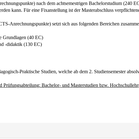
echnungspunkte) nach dem achtsemestrigen Bachelorstudium (240 
erden kann. Für eine Fixanstellung ist der Masterabschluss verpflichten
CTS-Anrechnungspunkte) setzt sich aus folgenden Bereichen zusamme
he Grundlagen (40 EC)
d -didaktik (130 EC)
dagogisch-Praktische Studien, welche ab dem 2. Studiensemester absolv
nd Prüfungsabteilung: Bachelor- und Masterstudien bzw. Hochschulleh