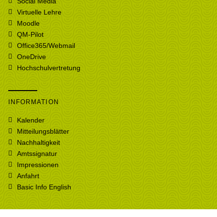
Social Media
Virtuelle Lehre
Moodle
QM-Pilot
Office365/Webmail
OneDrive
Hochschulvertretung
INFORMATION
Kalender
Mitteilungsblätter
Nachhaltigkeit
Amtssignatur
Impressionen
Anfahrt
Basic Info English