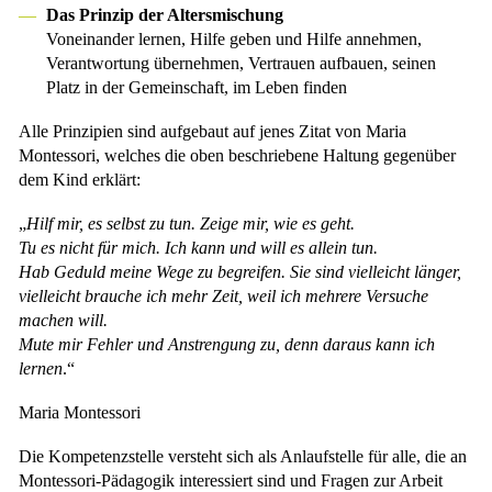
Das Prinzip der Altersmischung
Voneinander lernen, Hilfe geben und Hilfe annehmen,
Verantwortung übernehmen, Vertrauen aufbauen, seinen
Platz in der Gemeinschaft, im Leben finden
Alle Prinzipien sind aufgebaut auf jenes Zitat von Maria
Montessori, welches die oben beschriebene Haltung gegenüber
dem Kind erklärt:
„
Hilf mir, es selbst zu tun. Zeige mir, wie es geht.
Tu es nicht für mich. Ich kann und will es allein tun.
Hab Geduld meine Wege zu begreifen. Sie sind vielleicht länger,
vielleicht brauche ich mehr Zeit, weil ich mehrere Versuche
machen will.
Mute mir Fehler und Anstrengung zu, denn daraus kann ich
lernen
.“
Maria Montessori
Die Kompetenzstelle versteht sich als Anlaufstelle für alle, die an
Montessori-Pädagogik interessiert sind und Fragen zur Arbeit