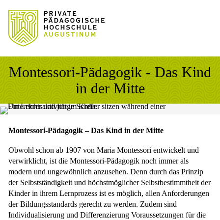
Sprung zum Hauptinhalt
Sprung zur Fusszeile
Montessori-Pädagogik - Das Kind
in der Mitte
Montessori-Pädagogik – Das Kind in der Mitte
Obwohl schon ab 1907 von Maria Montessori entwickelt und
verwirklicht, ist die Montessori-Pädagogik noch immer als
modern und ungewöhnlich anzusehen. Denn durch das Prinzip
der Selbstständigkeit und höchstmöglicher Selbstbestimmtheit der
Kinder in ihrem Lernprozess ist es möglich, allen Anforderungen
der Bildungsstandards gerecht zu werden. Zudem sind
Individualisierung und Differenzierung Voraussetzungen für die