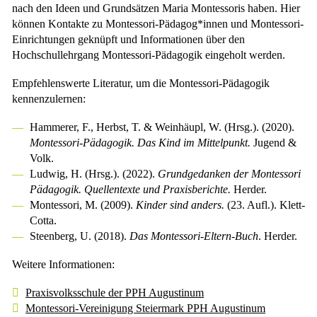
nach den Ideen und Grundsätzen Maria Montessoris haben. Hier
können Kontakte zu Montessori-Pädagog*innen und Montessori-
Einrichtungen geknüpft und Informationen über den
Hochschullehrgang Montessori-Pädagogik eingeholt werden.
Empfehlenswerte Literatur, um die Montessori-Pädagogik
kennenzulernen:
Hammerer, F., Herbst, T. & Weinhäupl, W. (Hrsg.). (2020).
Montessori-Pädagogik. Das Kind im Mittelpunkt.
Jugend &
Volk.
Ludwig, H. (Hrsg.). (2022).
Grundgedanken der Montessori
Pädagogik. Quellentexte und Praxisberichte.
Herder.
Montessori, M. (2009).
Kinder sind anders.
(23. Aufl.). Klett-
Cotta.
Steenberg, U. (2018).
Das Montessori-Eltern-Buch
. Herder.
Weitere Informationen:
Praxisvolksschule der PPH Augustinum
Montessori-Vereinigung Steiermark PPH Augustinum