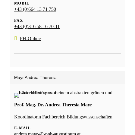
MOBIL
+43 (0)664 13 71 750
FAX
+43 (0)316 58 16 70-11
PH-Online
Mayr Andrea Theresia
Prof. Mag. Dr. Andrea Theresia Mayr
Koordinatorin Fachbereich Bildungswissenschaften
E-MAIL
andrea.mayr-@-pph-augustinum.at