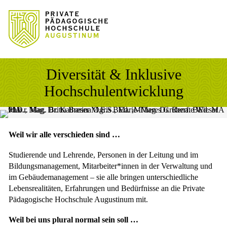
Sprung zum Hauptinhalt
Sprung zur Fusszeile
Diversität & Inklusive
Hochschulentwicklung
Weil wir alle verschieden sind …
Studierende und Lehrende, Personen in der Leitung und im
Bildungsmanagement, Mitarbeiter*innen in der Verwaltung und
im Gebäudemanagement – sie alle bringen unterschiedliche
Lebensrealitäten, Erfahrungen und Bedürfnisse an die Private
Pädagogische Hochschule Augustinum mit.
Weil bei uns plural normal sein soll …