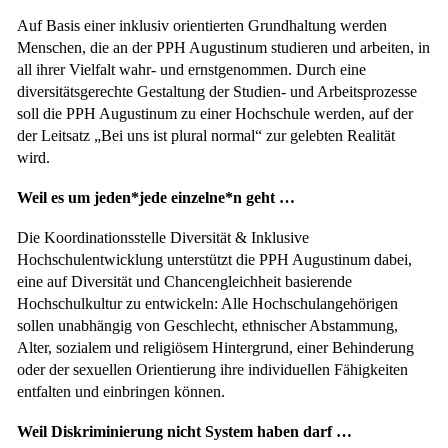
Auf Basis einer inklusiv orientierten Grundhaltung werden
Menschen, die an der PPH Augustinum studieren und arbeiten, in
all ihrer Vielfalt wahr- und ernstgenommen. Durch eine
diversitätsgerechte Gestaltung der Studien- und Arbeitsprozesse
soll die PPH Augustinum zu einer Hochschule werden, auf der
der Leitsatz „Bei uns ist plural normal“ zur gelebten Realität
wird.
Weil es um jeden*jede einzelne*n geht …
Die Koordinationsstelle Diversität & Inklusive
Hochschulentwicklung unterstützt die PPH Augustinum dabei,
eine auf Diversität und Chancengleichheit basierende
Hochschulkultur zu entwickeln: Alle Hochschulangehörigen
sollen unabhängig von Geschlecht, ethnischer Abstammung,
Alter, sozialem und religiösem Hintergrund, einer Behinderung
oder der sexuellen Orientierung ihre individuellen Fähigkeiten
entfalten und einbringen können.
Weil Diskriminierung nicht System haben darf …