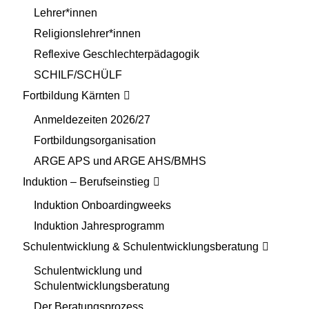
Lehrer*innen
Religionslehrer*innen
Reflexive Geschlechterpädagogik
SCHILF/SCHÜLF
Fortbildung Kärnten
Anmeldezeiten 2026/27
Fortbildungsorganisation
ARGE APS und ARGE AHS/BMHS
Induktion – Berufseinstieg
Induktion Onboardingweeks
Induktion Jahresprogramm
Schulentwicklung & Schulentwicklungsberatung
Schulentwicklung und
Schulentwicklungsberatung
Der Beratungsprozess