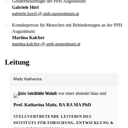
Genderbeauftragte der PPH Augustinum:
Gabriele Hörl
gabriele.hoerl-@-pph-ausgustinum.at
Kontaktperson für Menschen mit Behinderungen an der PPH
Augustinum:
Martina Kalcher
martina.kalcher-@-pph-augustinum.at
Leitung
Maitz Katharina
Prof. Katharina Maitz, BA BA MA PhD
STELLVERTRETENDE LEITERIN DES
INSTITUTS FÜR FORSCHUNG, ENTWICKLUNG &