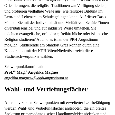
Orientierungen, die religiöse Traditionen zur Verfügung stellen,
und probieren vielfältige Wege aus, wie religiöse Bildung im
Lern- und Lebensraum Schule gelingen kann. Auf dieser Basis
können Sie mit der Individualität und Vielfalt von Schüler*innen
diversitätssensibel und auf inklusive Weise umgehen. Sie
möchten evangelische, orthodoxe, freikirchliche oder islamische
Religion studieren? Auch dies ist an der PPH Augustinum
möglich. Studierende am Standort Graz können durch eine
Kooperation mit der KPH Wien/Niederösterreich diese
Studienschwerpunkte wählen.
Schwerpunktkoordination:
in
a
Prof.
Mag.
Angelika Magnes
angelika.magnes-@-pph-augustinum.at
Wahl- und Vertiefungsfächer
Alternativ zu den Schwerpunkten mit erweiterter Lehrbefähigung
werden Wahl- und Vertiefungsfächer angeboten, die ein breites
Spektrum primarpädagogischer Handlungsfelder abdecken und