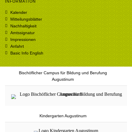
INFORMATION
Kalender
Mitteilungsblätter
Nachhaltigkeit
Amtssignatur
Impressionen
Anfahrt
Basic Info English
Bischöflicher Campus für Bildung und Berufung
Augustinum
Kindergarten Augustinum