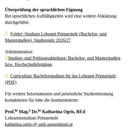
Überprüfung der sprachlichen Eignung
Bei sprachlichen Auffälligkeiten wird eine weitere Abklärung
durchgeführt.
Folder: Studium Lehramt Primarstufe (Bachelor- und
Masterstudien), Studienjahr 2026/27
Administration:
Studien- und Prüfungsabteilung: Bachelor- und Masterstudien
bzw. Hochschullehrgänge
Curriculum: Bachelorstudium für das Lehramt Primarstufe
(PDF)
Für weitere Informationen und persönliche Studienberatung
kontaktieren Sie bitte die Institutsleiterin:
in
a
in
Prof.
Mag.
Dr.
Katharina Ogris, BEd
Lehramtsstudium Primarstufe
katharina.ogris-@-pph-augustinum.at