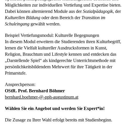
Möglichkeiten zur individuellen Vertiefung und Expertise bieten.
Dabei können alternierend Module aus der
Sozialpädagogik
, der
Kulturellen Bildung
oder dem Bereich der
Transition im
Schuleingang
gewählt werden.
Beispiel Vertiefungsmodul: Kulturelle Begegnungen
In diesem Modul erweitern die Studierenden ihren Kulturbegriff,
lernen die Vielfalt kultureller Ausdrucksformen in Kunst,
Religion, Brauchtum und Lifestyle kennen und entdecken das
„Darstellende Spiel“ als kindgerechte Unterrichtsmethode mit
persönlichkeitsbildendem Mehrwert für ihre Tätigkeit in der
Primarstufe.
Ansprechperson:
OStR. Prof. Bernhard Böhmer
bernhard.boehmer-@-pph-augustinum.at
Wählen Sie ein Angebot und werden Sie Expert*in!
Die Zusage zu Ihrer Wahl erfolgt bereits mit Studienbeginn.