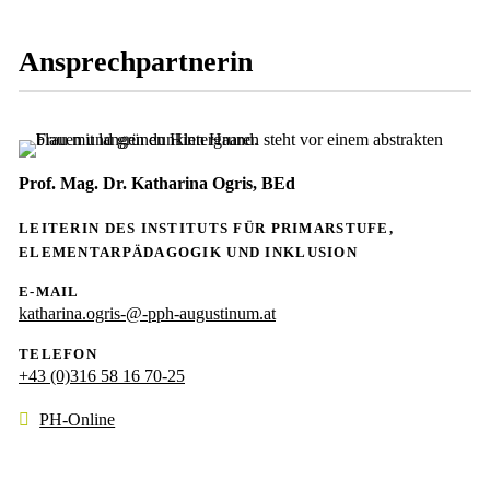
Ansprechpartnerin
Prof. Mag. Dr. Katharina Ogris, BEd
LEITERIN DES INSTITUTS FÜR PRIMARSTUFE,
ELEMENTARPÄDAGOGIK UND INKLUSION
E-MAIL
katharina.ogris-@-pph-augustinum.at
TELEFON
+43 (0)316 58 16 70-25
PH-Online