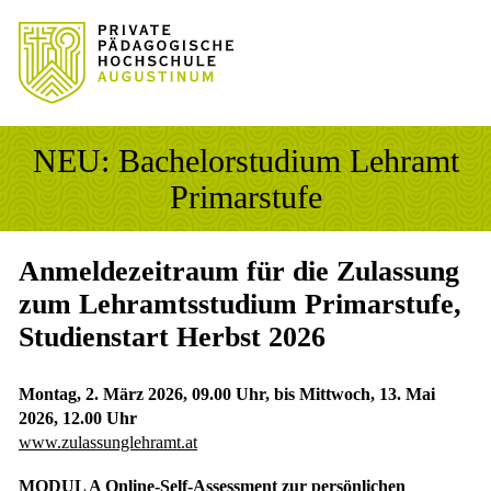
Sprung zum Hauptinhalt
Sprung zur Fusszeile
NEU: Bachelorstudium Lehramt
Primarstufe
Anmeldezeitraum für die Zulassung
zum Lehramtsstudium Primarstufe,
Studienstart Herbst 2026
Montag, 2. März 2026, 09.00 Uhr, bis Mittwoch, 13. Mai
2026, 12.00 Uhr
www.zulassunglehramt.at
MODUL A Online-Self-Assessment zur persönlichen