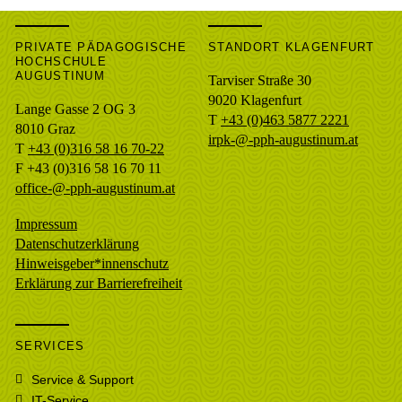
PRIVATE PÄDAGOGISCHE
STANDORT KLAGENFURT
HOCHSCHULE
AUGUSTINUM
Tarviser Straße 30
9020 Klagenfurt
Lange Gasse 2 OG 3
T
+43 (0)463 5877 2221
8010
Graz
irpk-@-pph-augustinum.at
T
+43 (0)316 58 16 70-22
F
+43 (0)316 58 16 70 11
office-@-pph-augustinum.at
Impressum
Datenschutzerklärung
Hinweisgeber*innenschutz
Erklärung zur Barrierefreiheit
SERVICES
Service & Support
IT-Service