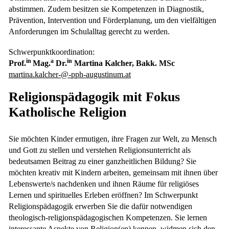
abstimmen. Zudem besitzen sie Kompetenzen in Diagnostik,
Prävention, Intervention und Förderplanung, um den vielfältigen
Anforderungen im Schulalltag gerecht zu werden.
Schwerpunktkoordination:
in
a
in
Prof.
Mag.
Dr.
Martina Kalcher, Bakk. MSc
martina.kalcher-@-pph-augustinum.at
Religionspädagogik mit Fokus
Katholische Religion
Sie möchten Kinder ermutigen, ihre Fragen zur Welt, zu Mensch
und Gott zu stellen und verstehen Religionsunterricht als
bedeutsamen Beitrag zu einer ganzheitlichen Bildung? Sie
möchten kreativ mit Kindern arbeiten, gemeinsam mit ihnen über
Lebenswerte/s nachdenken und ihnen Räume für religiöses
Lernen und spirituelles Erleben eröffnen? Im Schwerpunkt
Religionspädagogik erwerben Sie die dafür notwendigen
theologisch-religionspädagogischen Kompetenzen. Sie lernen
interessante Aspekte von Religion(en) kennen, widmen sich den