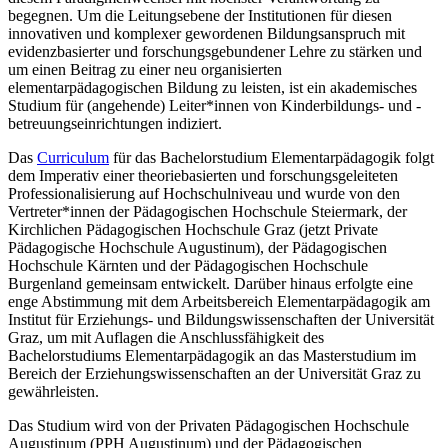
begegnen. Um die Leitungsebene der Institutionen für diesen
innovativen und komplexer gewordenen Bildungsanspruch mit
evidenzbasierter und forschungsgebundener Lehre zu stärken und
um einen Beitrag zu einer neu organisierten
elementarpädagogischen Bildung zu leisten, ist ein akademisches
Studium für (angehende) Leiter*innen von Kinderbildungs- und -
betreuungseinrichtungen indiziert.
Das
Curriculum
für das Bachelorstudium Elementarpädagogik folgt
dem Imperativ einer theoriebasierten und forschungsgeleiteten
Professionalisierung auf Hochschulniveau und wurde von den
Vertreter*innen der Pädagogischen Hochschule Steiermark, der
Kirchlichen Pädagogischen Hochschule Graz (jetzt Private
Pädagogische Hochschule Augustinum), der Pädagogischen
Hochschule Kärnten und der Pädagogischen Hochschule
Burgenland gemeinsam entwickelt. Darüber hinaus erfolgte eine
enge Abstimmung mit dem Arbeitsbereich Elementarpädagogik am
Institut für Erziehungs- und Bildungswissenschaften der Universität
Graz, um mit Auflagen die Anschlussfähigkeit des
Bachelorstudiums Elementarpädagogik an das Masterstudium im
Bereich der Erziehungswissenschaften an der Universität Graz zu
gewährleisten.
Das Studium wird von der Privaten Pädagogischen Hochschule
Augustinum (PPH Augustinum) und der Pädagogischen