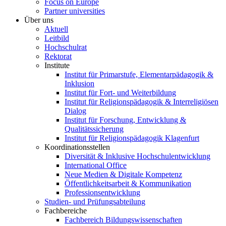
Focus on Europe
Partner universities
Über uns
Aktuell
Leitbild
Hochschulrat
Rektorat
Institute
Institut für Primarstufe, Elementarpädagogik &
Inklusion
Institut für Fort- und Weiterbildung
Institut für Religionspädagogik & Interreligiösen
Dialog
Institut für Forschung, Entwicklung &
Qualitätssicherung
Institut für Religionspädagogik Klagenfurt
Koordinationsstellen
Diversität & Inklusive Hochschulentwicklung
International Office
Neue Medien & Digitale Kompetenz
Öffentlichkeitsarbeit & Kommunikation
Professionsentwicklung
Studien- und Prüfungsabteilung
Fachbereiche
Fachbereich Bildungswissenschaften