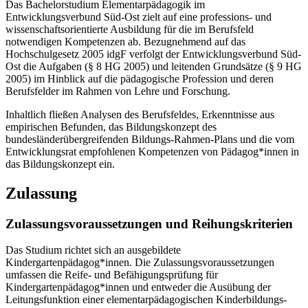
Das Bachelorstudium Elementarpädagogik im
Entwicklungsverbund Süd-Ost zielt auf eine professions- und
wissenschaftsorientierte Ausbildung für die im Berufsfeld
notwendigen Kompetenzen ab. Bezugnehmend auf das
Hochschulgesetz 2005 idgF verfolgt der Entwicklungsverbund Süd-
Ost die Aufgaben (§ 8 HG 2005) und leitenden Grundsätze (§ 9 HG
2005) im Hinblick auf die pädagogische Profession und deren
Berufsfelder im Rahmen von Lehre und Forschung.
Inhaltlich fließen Analysen des Berufsfeldes, Erkenntnisse aus
empirischen Befunden, das Bildungskonzept des
bundesländerübergreifenden Bildungs-Rahmen-Plans und die vom
Entwicklungsrat empfohlenen Kompetenzen von Pädagog*innen in
das Bildungskonzept ein.
Zulassung
Zulassungsvoraussetzungen und Reihungskriterien
Das Studium richtet sich an ausgebildete
Kindergartenpädagog*innen. Die Zulassungsvoraussetzungen
umfassen die Reife- und Befähigungsprüfung für
Kindergartenpädagog*innen und entweder die Ausübung der
Leitungsfunktion einer elementarpädagogischen Kinderbildungs-