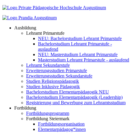
Ausbildung
Lehramt Primarstufe
NEU: Bachelorstudium Lehramt Primarstufe
Bachelorstudium Lehramt Primarstufe -
auslaufend
NEU: Masterstudium Lehramt Primarstufe
Masterstudium Lehramt Primarstufe - auslaufend
Lehramt Sekundarstufe
Erweiterungsstudien Primarstufe
Erweiterungsstudien Sekundarstufe
Studien Religionspädagogik
Studien Inklusive Pädagogik
Bachelorstudium Elementarpädagogik NEU
Bachelorstudium Elementarpädagogik (Leadership)
Registrierung und Bewerbung zum Lehramtsstudium
Fortbildung
Fortbildungsprogramm
Fortbildung Steiermark
Fortbildungsorganisation
Elementarpädagog*innen