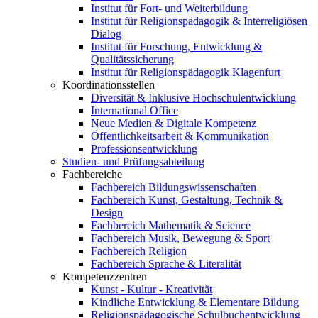
Institut für Fort- und Weiterbildung
Institut für Religionspädagogik & Interreligiösen
Dialog
Institut für Forschung, Entwicklung &
Qualitätssicherung
Institut für Religionspädagogik Klagenfurt
Koordinationsstellen
Diversität & Inklusive Hochschulentwicklung
International Office
Neue Medien & Digitale Kompetenz
Öffentlichkeitsarbeit & Kommunikation
Professionsentwicklung
Studien- und Prüfungsabteilung
Fachbereiche
Fachbereich Bildungswissenschaften
Fachbereich Kunst, Gestaltung, Technik &
Design
Fachbereich Mathematik & Science
Fachbereich Musik, Bewegung & Sport
Fachbereich Religion
Fachbereich Sprache & Literalität
Kompetenzzentren
Kunst - Kultur - Kreativität
Kindliche Entwicklung & Elementare Bildung
Religionspädagogische Schulbuchentwicklung