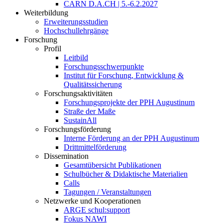
CARN D.A.CH | 5.-6.2.2027
Weiterbildung
Erweiterungsstudien
Hochschullehrgänge
Forschung
Profil
Leitbild
Forschungsschwerpunkte
Institut für Forschung, Entwicklung &
Qualitätssicherung
Forschungsaktivitäten
Forschungsprojekte der PPH Augustinum
Straße der Maße
SustainAll
Forschungsförderung
Interne Förderung an der PPH Augustinum
Drittmittelförderung
Dissemination
Gesamtübersicht Publikationen
Schulbücher & Didaktische Materialien
Calls
Tagungen / Veranstaltungen
Netzwerke und Kooperationen
ARGE schul:support
Fokus NAWI