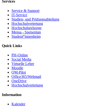
Services
Service & Support
IT-Service
Studien- und Prüfungsabteilung
Hochschulvertretung
Hochschulseelsorge
Mensa - Speiseplan
Student*innenheim
Quick Links
PH-Online
Social Media
Virtuelle Lehre
Moodle
QM-Pilot
Office365/Webmail
OneDrive
Hochschulvertretung
Information
Kalender