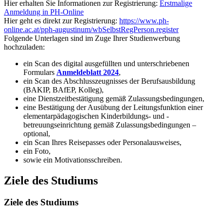
Hier erhalten Sie Informationen zur Registrierung:
Erstmalige
Anmeldung in PH-Online
Hier geht es direkt zur Registrierung:
https://www.ph-
online.ac.at/pph-augustinum/wbSelbstRegPerson.register
Folgende Unterlagen sind im Zuge Ihrer Studienwerbung
hochzuladen:
ein Scan des digital ausgefüllten und unterschriebenen
Formulars
Anmeldeblatt 2024
,
ein Scan des Abschlusszeugnisses der Berufsausbildung
(BAKIP, BAfEP, Kolleg),
eine Dienstzeitbestätigung gemäß Zulassungsbedingungen,
eine Bestätigung der Ausübung der Leitungsfunktion einer
elementarpädagogischen Kinderbildungs- und -
betreuungseinrichtung gemäß Zulassungsbedingungen –
optional,
ein Scan Ihres Reisepasses oder Personalausweises,
ein Foto,
sowie ein Motivationsschreiben.
Ziele des Studiums
Ziele des Studiums