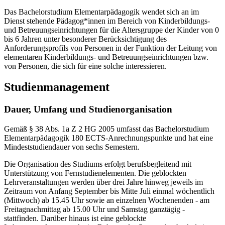
Das Bachelorstudium Elementarpädagogik wendet sich an im
Dienst stehende Pädagog*innen im Bereich von Kinderbildungs-
und Betreuungseinrichtungen für die Altersgruppe der Kinder von 0
bis 6 Jahren unter besonderer Berücksichtigung des
Anforderungsprofils von Personen in der Funktion der Leitung von
elementaren Kinderbildungs- und Betreuungseinrichtungen bzw.
von Personen, die sich für eine solche interessieren.
Studienmanagement
Dauer, Umfang und Studienorganisation
Gemäß § 38 Abs. 1a Z 2 HG 2005 umfasst das Bachelorstudium
Elementarpädagogik 180 ECTS-Anrechnungspunkte und hat eine
Mindeststudiendauer von sechs Semestern.
Die Organisation des Studiums erfolgt berufsbegleitend mit
Unterstützung von Fernstudienelementen. Die geblockten
Lehrveranstaltungen werden über drei Jahre hinweg jeweils im
Zeitraum von Anfang September bis Mitte Juli einmal wöchentlich
(Mittwoch) ab 15.45 Uhr sowie an einzelnen Wochenenden - am
Freitagnachmittag ab 15.00 Uhr und Samstag ganztägig -
stattfinden. Darüber hinaus ist eine geblockte