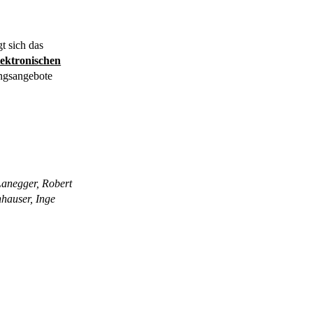
t sich das
lektronischen
ungsangebote
Lanegger, Robert
hauser, Inge