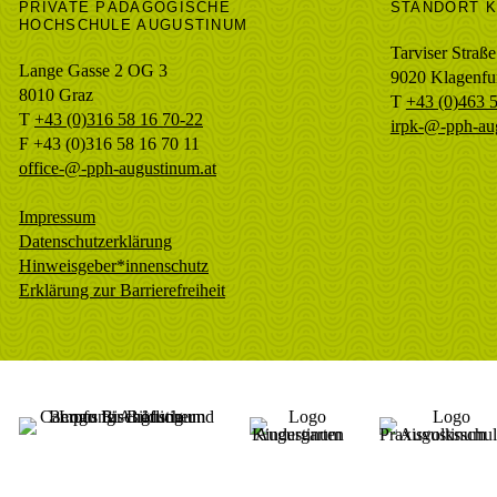
PRIVATE PÄDAGOGISCHE
STANDORT 
HOCHSCHULE AUGUSTINUM
Tarviser Straße
Lange Gasse 2 OG 3
9020 Klagenfu
8010
Graz
T
+43 (0)463 
T
+43 (0)316 58 16 70-22
irpk-@-pph-au
F
+43 (0)316 58 16 70 11
office-@-pph-augustinum.at
Impressum
Datenschutzerklärung
Hinweisgeber*innenschutz
Erklärung zur Barrierefreiheit