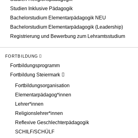
Studien Inklusive Pädagogik
Bachelorstudium Elementarpädagogik NEU
Bachelorstudium Elementarpädagogik (Leadership)
Registrierung und Bewerbung zum Lehramtsstudium
FORTBILDUNG
Fortbildungsprogramm
Fortbildung Steiermark
Fortbildungsorganisation
Elementarpädagog*innen
Lehrer*innen
Religionslehrer*innen
Reflexive Geschlechterpädagogik
SCHILF/SCHÜLF