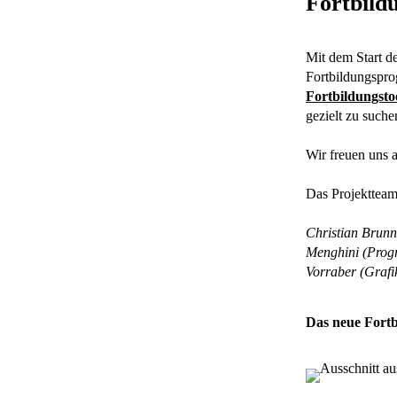
Fortbild
Mit dem Start d
Fortbildungspro
Fortbildungsto
gezielt zu suche
Wir freuen uns 
Das Projekttea
Christian Brunn
Menghini (Prog
Vorraber (Graf
Das neue Fortb