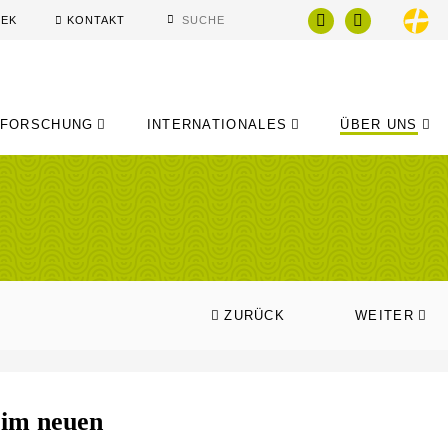
HEK
KONTAKT
FORSCHUNG
INTERNATIONALES
ÜBER UNS
ZURÜCK
WEITER
 im neuen