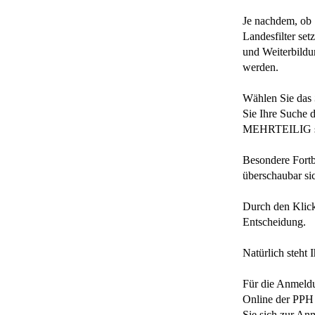
Je nachdem, ob 
Landesfilter set
und Weiterbildu
werden.
Wählen Sie das
Sie Ihre Suche 
MEHRTEILIG sind
Besondere Fortb
überschaubar si
Durch den Klick 
Entscheidung.
Natürlich steht 
Für die Anmeldu
Online der PPH 
Sie sich zur An