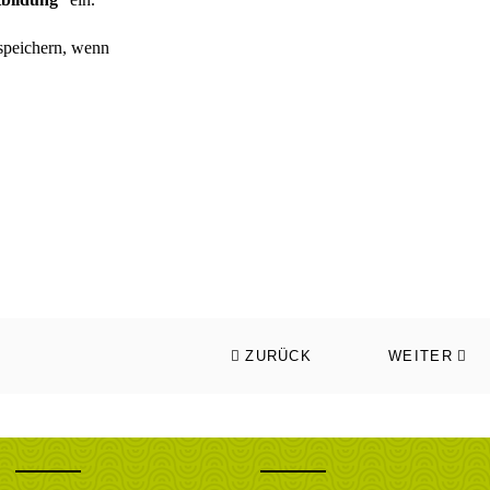
 speichern, wenn
ZURÜCK
WEITER