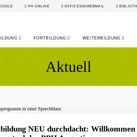
OODLE
PH-ONLINE
OFFICE365/WEBMAIL
BIBLIOT
ILDUNG
FORTBILDUNG
WEITERBILDUNG
Aktuell
tbildung NEU durchdacht: Willkommen